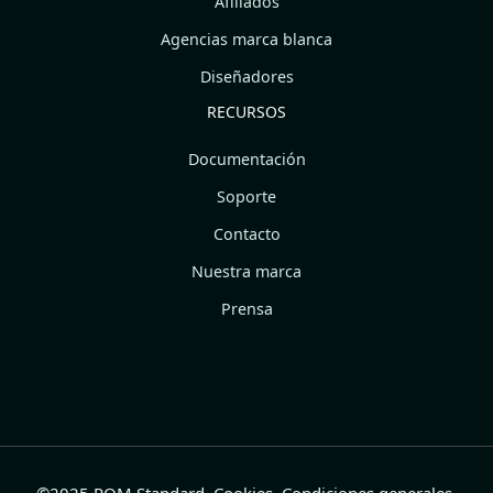
Afiliados
Agencias marca blanca
Diseñadores
RECURSOS
Documentación
Soporte
Contacto
Nuestra marca
Prensa
©2025 POM Standard.
Cookies, Condiciones generales,